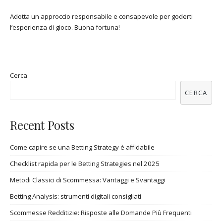
Adotta un approccio responsabile e consapevole per goderti
l’esperienza di gioco. Buona fortuna!
Cerca
CERCA
Recent Posts
Come capire se una Betting Strategy è affidabile
Checklist rapida per le Betting Strategies nel 2025
Metodi Classici di Scommessa: Vantaggi e Svantaggi
Betting Analysis: strumenti digitali consigliati
Scommesse Redditizie: Risposte alle Domande Più Frequenti