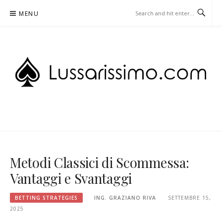
Skip
MENU
to
content
LUSSARISSIMO.COM –
BETTING STRATEGIES
Metodi Classici di Scommessa:
Vantaggi e Svantaggi
BETTING STRATEGIES
ING. GRAZIANO RIVA
SETTEMBRE 15,
2025