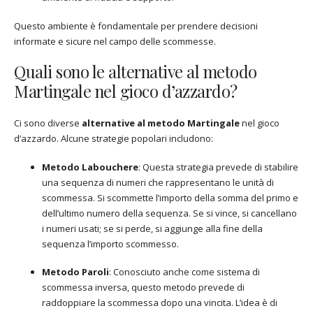
Questo ambiente è fondamentale per prendere decisioni
informate e sicure nel campo delle scommesse.
Quali sono le alternative al metodo
Martingale nel gioco d’azzardo?
Ci sono diverse
alternative al metodo Martingale
nel gioco
d’azzardo. Alcune strategie popolari includono:
Metodo Labouchere
: Questa strategia prevede di stabilire
una sequenza di numeri che rappresentano le unità di
scommessa. Si scommette l’importo della somma del primo e
dell’ultimo numero della sequenza. Se si vince, si cancellano
i numeri usati; se si perde, si aggiunge alla fine della
sequenza l’importo scommesso.
Metodo Paroli
: Conosciuto anche come sistema di
scommessa inversa, questo metodo prevede di
raddoppiare la scommessa dopo una vincita. L’idea è di