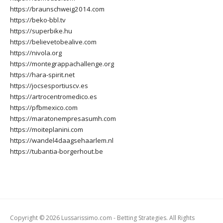
https://braunschweig2014.com
https://beko-bbl.tv
https://superbike.hu
https://believetobealive.com
https://nivola.org
https://montegrappachallenge.org
https://hara-spirit.net
https://jocsesportiuscv.es
https://artrocentromedico.es
https://pfbmexico.com
https://maratonempresasumh.com
https://moiteplanini.com
https://wandel4daagsehaarlem.nl
https://tubantia-borgerhout.be
Copyright © 2026 Lussarissimo.com - Betting Strategies. All Rights