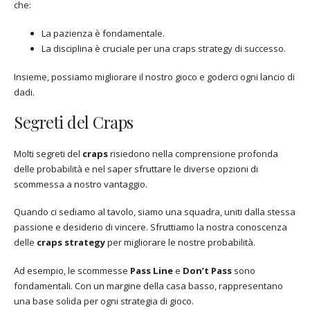
che:
La pazienza è fondamentale.
La disciplina è cruciale per una craps strategy di successo.
Insieme, possiamo migliorare il nostro gioco e goderci ogni lancio di
dadi.
Segreti del Craps
Molti segreti del
craps
risiedono nella comprensione profonda
delle probabilità e nel saper sfruttare le diverse opzioni di
scommessa a nostro vantaggio.
Quando ci sediamo al tavolo, siamo una squadra, uniti dalla stessa
passione e desiderio di vincere. Sfruttiamo la nostra conoscenza
delle
craps strategy
per migliorare le nostre probabilità.
Ad esempio, le scommesse
Pass Line
e
Don’t Pass
sono
fondamentali. Con un margine della casa basso, rappresentano
una base solida per ogni strategia di gioco.