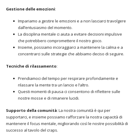
Gestione delle emozioni
:
Impariamo a gestire le emozioni e a non lasciarci travolgere
dall’entusiasmo del momento.
La disciplina mentale ci aiuta a evitare decisioni impulsive
che potrebbero compromettere il nostro gioco.
Insieme, possiamo incoraggiarci a mantenere la calma e a
concentrarci sulle strategie che abbiamo deciso di seguire.
Tecniche di rilassamento
:
Prendiamoci del tempo per respirare profondamente e
rilassare la mente tra un lancio e l’altro.
Questi momenti di pausa ci consentono di riflettere sulle
nostre mosse e di rimanere lucidi.
Supporto della comunità
: La nostra comunità è qui per
supportarci, e insieme possiamo rafforzare la nostra capacità di
mantenere il focus mentale, migliorando così le nostre possibilità di
successo al tavolo del craps.