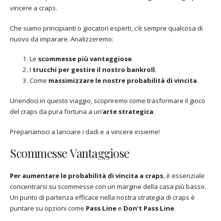
vincere a craps.
Che siamo principianti o giocatori esperti, c’è sempre qualcosa di
nuovo da imparare. Analizzeremo:
Le
scommesse più vantaggiose
.
I
trucchi per gestire il nostro bankroll
.
Come
massimizzare le nostre probabilità di vincita
.
Unendoci in questo viaggio, scopriremo come trasformare il gioco
del craps da pura fortuna a un’
arte strategica
.
Prepariamoci a lanciare i dadi e a vincere insieme!
Scommesse Vantaggiose
Per aumentare le probabilità di vincita a craps
, è essenziale
concentrarsi su scommesse con un margine della casa più basso.
Un punto di partenza efficace nella nostra strategia di craps è
puntare su opzioni come
Pass Line
e
Don’t Pass Line
.