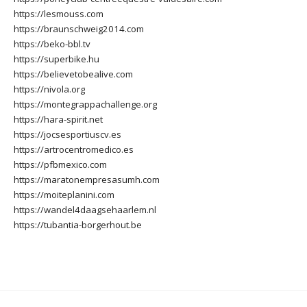
https://lesmouss.com
https://braunschweig2014.com
https://beko-bbl.tv
https://superbike.hu
https://believetobealive.com
https://nivola.org
https://montegrappachallenge.org
https://hara-spirit.net
https://jocsesportiuscv.es
https://artrocentromedico.es
https://pfbmexico.com
https://maratonempresasumh.com
https://moiteplanini.com
https://wandel4daagsehaarlem.nl
https://tubantia-borgerhout.be