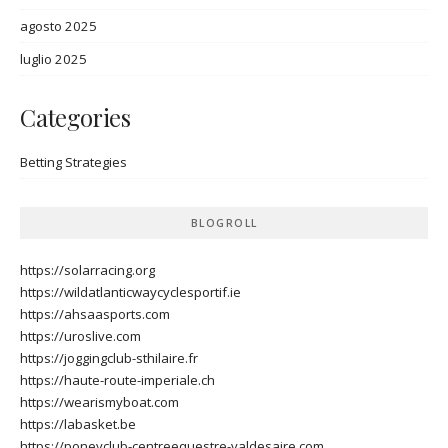
agosto 2025
luglio 2025
Categories
Betting Strategies
BLOGROLL
https://solarracing.org
https://wildatlanticwaycyclesportif.ie
https://ahsaasports.com
https://uroslive.com
https://joggingclub-sthilaire.fr
https://haute-route-imperiale.ch
https://wearismyboat.com
https://labasket.be
https://poneyclub-centreequestre-valdesaire.com