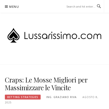
Skip
MENU
to
content
LUSSARISSIMO.COM –
BETTING STRATEGIES
Craps: Le Mosse Migliori per
Massimizzare le Vincite
BETTING STRATEGIES
ING. GRAZIANO RIVA
AGOSTO 8,
2025