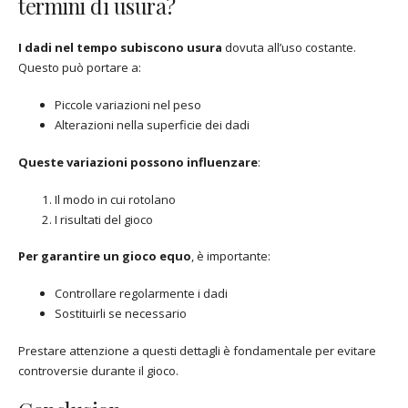
termini di usura?
I dadi nel tempo subiscono usura
dovuta all’uso costante.
Questo può portare a:
Piccole variazioni nel peso
Alterazioni nella superficie dei dadi
Queste variazioni possono influenzare
:
Il modo in cui rotolano
I risultati del gioco
Per garantire un gioco equo
, è importante:
Controllare regolarmente i dadi
Sostituirli se necessario
Prestare attenzione a questi dettagli è fondamentale per evitare
controversie durante il gioco.