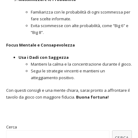
Familiarizza con le probabilità di ogni scommessa per
fare scelte informate.
Evita scommesse con alte probabilità, come “Big 6” e
“Big 8”.
Focus Mentale e Consapevolezza
Usa i Dadi con Saggezza
Mantieni la calma e la concentrazione durante il gioco.
Segui le strategie vincenti e mantieni un
atteggiamento positivo.
Con questi consigli e una mente chiara, sarai pronto a affrontare il
tavolo da gioco con maggiore fiducia.
Buona fortuna!
Cerca
CERCA