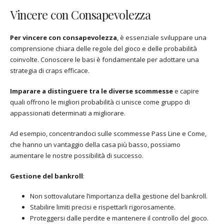
Vincere con Consapevolezza
Per vincere con consapevolezza
, è essenziale sviluppare una
comprensione chiara delle regole del gioco e delle probabilità
coinvolte. Conoscere le basi è fondamentale per adottare una
strategia di craps efficace.
Imparare a distinguere tra le diverse scommesse
e capire
quali offrono le migliori probabilità ci unisce come gruppo di
appassionati determinati a migliorare.
Ad esempio, concentrandoci sulle scommesse Pass Line e Come,
che hanno un vantaggio della casa più basso, possiamo
aumentare le nostre possibilità di successo.
Gestione del bankroll
:
Non sottovalutare l’importanza della gestione del bankroll.
Stabilire limiti precisi e rispettarli rigorosamente.
Proteggersi dalle perdite e mantenere il controllo del gioco.